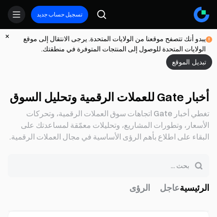
تسجيل حساب جديد
يبدو أنك تتصفح موقعنا من الولايات المتحدة. يرجى الانتقال إلى موقع
الولايات المتحدة للوصول إلى المنتجات المتوفرة في منطقتك.
تبديل الموقع
أخبار Gate للعملات الرقمية وتحليل السوق
تغطي أخبار Gate اتجاهات سوق العملات الرقمية، وتحركات
الأسعار، وتطورات المشاريع، وتحليلات معمّقة لمساعدتك على
البقاء على اطلاع بأهم الرؤى الأساسية في مجال العملات الرقمية.
الرئيسية
عاجل
الرؤى