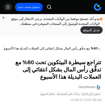
تسجيل حساب جديد
يبدو أنك تتصفح موقعنا من الولايات المتحدة. يرجى الانتقال إلى موقع
الولايات المتحدة للوصول إلى المنتجات المتوفرة في منطقتك.
تبديل الموقع
لبديلة هذا الأسبوع
تتراجع سيطرة البيتكوين تحت 60% مع
تدفّق رأس المال بشكل انتقائي إلى
العملات البديلة هذا الأسبوع
GateNews
تدفق رأس المال
بيانات على السلسلة
تحليل السوق
2026-06-06 10:06:33