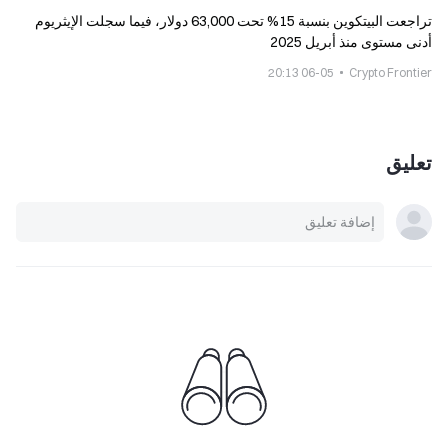
تراجعت البيتكوين بنسبة 15% تحت 63,000 دولار، فيما سجلت الإيثريوم
أدنى مستوى منذ أبريل 2025
06-05 20:13
Crypto Frontier
تعليق