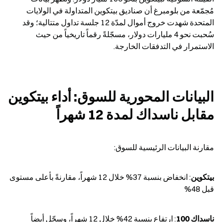
مُجمّعة من بلومبرغ أن صناديق بيتكوين المتداولة في الولايات 
المتحدة شهدت خروج أموال لمدّة 12 جلسة تداول متتالية؛ وقد 
سُحبت نحو 4 مليارات دولار، مسجّلةً رقماً تاريخياً من حيث 
الاستمرار في التدفقات الخارجة.
البيانات المحورية للسوق: أداء بيتكوين 
مقابل ناسداك لمدة 12 شهراً
مقارنة البيانات الرئيسية للسوق:
بيتكوين
: انخفاض بنسبة 37% خلال 12 شهراً، مقارنةً بأعلى مستوى 
قبل 48%
ناسداك 100
: ارتفاع بنسبة 42% خلال 12 شهراً، وسجّل أيضاً 