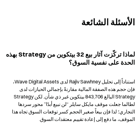
الأسئلة الشائعة
لماذا تركّزت آثار بيع 32 بيتكوين من Strategy بهذه 
الحدة على نفسية السوق؟
استناداً إلى تحليل Rajiv Sawhney لدى Wave Digital Assets، 
فإن حجم هذه الصفقة المالية مقارنةً بإجمالي الحيازات لدى 
Strategy البالغ 843,706 بيتكوين غير ذي شأن. لكن Strategy 
لطالما جعلت موقف مايكل سايلر “لن نبيع أبدًا” محور سردها 
التجاري؛ لذا فإن بيعاً صغير الحجم كسر توقعات السوق تجاه هذا 
الموقف، ما دفع إلى إعادة تقييم معتقدات السوق.