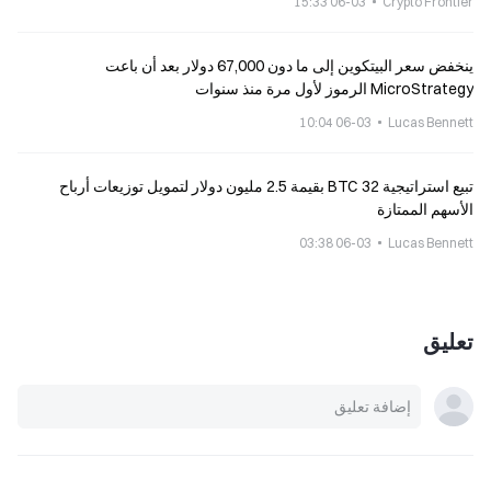
06-03 15:33
Crypto Frontier
ينخفض سعر البيتكوين إلى ما دون 67,000 دولار بعد أن باعت
MicroStrategy الرموز لأول مرة منذ سنوات
06-03 10:04
Lucas Bennett
تبيع استراتيجية 32 BTC بقيمة 2.5 مليون دولار لتمويل توزيعات أرباح
الأسهم الممتازة
06-03 03:38
Lucas Bennett
تعليق