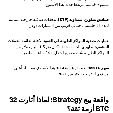
مستوىً قياسياً مرتفعاً جديداً هذا الأسبوع
صناديق بيتكوين المتداولة (ETF)
: تدفقات صافية خارجية متتالية 
لمدة 12 جلسة، بإجمالي قريب من 4 مليارات دولار
عمليات تصفية المراكز الطويلة في العقود الآجلة الدائمة للعملات 
المشفرة
: تُظهر بيانات Coinglass أن نحو 1.5 مليار دولار من 
المراكز الطويلة تمّت تصفيتها خلال الـ24 ساعة الماضية
سهم MSTR
: انخفاض بنسبة 14% هذا الأسبوع، مقارنةً بأعلى 
مستوى له تراجع بأكثر من 70%
واقعة بيع Strategy: لماذا أثارت 32 
BTC أزمة ثقة؟