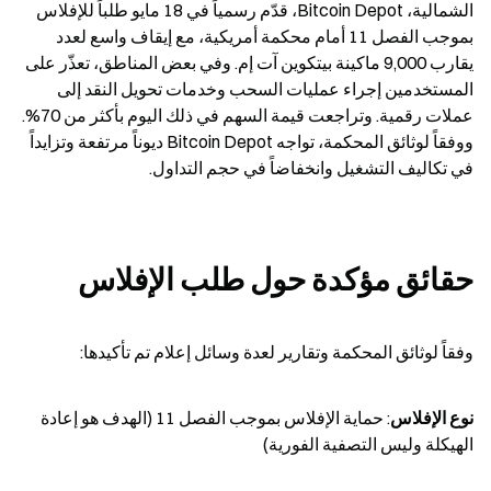
الشمالية، Bitcoin Depot، قدّم رسمياً في 18 مايو طلباً للإفلاس 
بموجب الفصل 11 أمام محكمة أمريكية، مع إيقاف واسع لعدد 
يقارب 9,000 ماكينة بيتكوين آت إم. وفي بعض المناطق، تعذّر على 
المستخدمين إجراء عمليات السحب وخدمات تحويل النقد إلى 
عملات رقمية. وتراجعت قيمة السهم في ذلك اليوم بأكثر من 70%. 
ووفقاً لوثائق المحكمة، تواجه Bitcoin Depot ديوناً مرتفعة وتزايداً 
في تكاليف التشغيل وانخفاضاً في حجم التداول.
حقائق مؤكدة حول طلب الإفلاس
وفقاً لوثائق المحكمة وتقارير لعدة وسائل إعلام تم تأكيدها:
نوع الإفلاس
: حماية الإفلاس بموجب الفصل 11 (الهدف هو إعادة 
الهيكلة وليس التصفية الفورية)