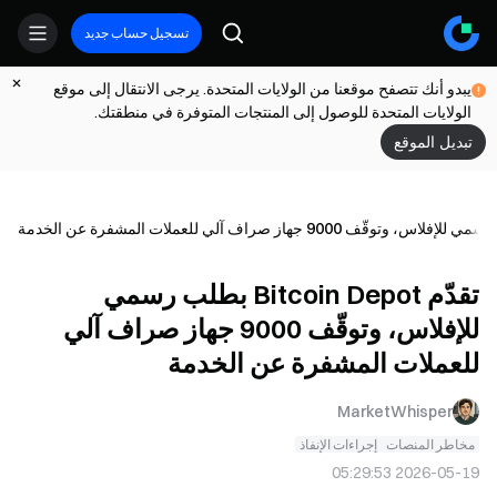
تسجيل حساب جديد
يبدو أنك تتصفح موقعنا من الولايات المتحدة. يرجى الانتقال إلى موقع
الولايات المتحدة للوصول إلى المنتجات المتوفرة في منطقتك.
تبديل الموقع
تقدّم Bitcoin Depot بطلب رسمي
للإفلاس، وتوقّف 9000 جهاز صراف آلي
للعملات المشفرة عن الخدمة
MarketWhisper
مخاطر المنصات
إجراءات الإنفاذ
2026-05-19 05:29:53