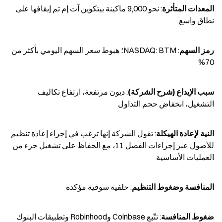
المعدات المتأثرة
: نحو 9,000 ماكينة بيتكوين آت إم تم إيقافها على 
نطاق واسع
رمز السهم
: NASDAQ: BTM؛ هبوط سعر السهم اليومي بأكثر من 
70%
سبب الإيداع (شرح الشركة)
: ديون مرتفعة، ارتفاع تكاليف 
التشغيل، انخفاض حجم التداول
النية لإعادة الهيكلة
: تقول الشركة إنها ترغب في إجراء إعادة تنظيم 
للأصول عبر إجراءات الفصل 11، مع الحفاظ على تشغيل جزء من 
العمليات الأساسية
المنافسة وضغوط التنظيم
: خلفية سوقية مؤكدة
ضغوط المنافسة
: تتّبع Coinbase وRobinhood وتطبيقات البنوك 