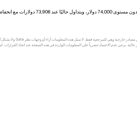
إخلاء المسؤولية: قد تكون المعلومات الواردة في هذه الصفحة مستمدة من مصادر خارجية وهي للم
ر عالية. يرجى عدم الاعتماد حصرياً على المعلومات الواردة في هذه الصفحة عند اتخاذ القرارات. ل