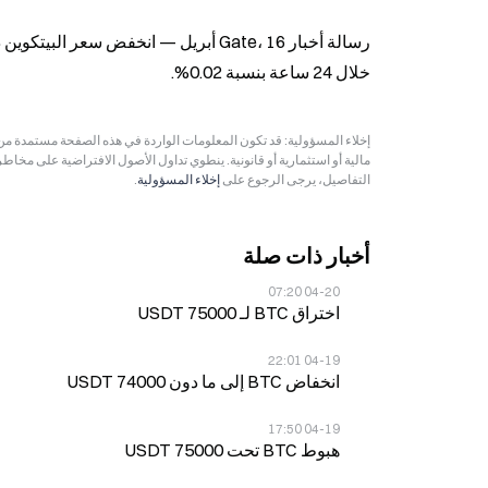
خلال 24 ساعة بنسبة 0.02%.
مالية أو استثمارية أو قانونية. ينطوي تداول الأصول الافتراضية على مخاط
التفاصيل، يرجى الرجوع على
إخلاء المسؤولية
.
أخبار ذات صلة
04-20 07:20
اختراق BTC لـ 75000 USDT
04-19 22:01
انخفاض BTC إلى ما دون 74000 USDT
04-19 17:50
هبوط BTC تحت 75000 USDT