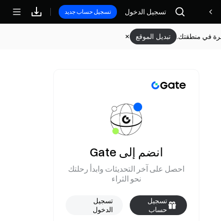
تسجيل الدخول
مكافآت
تسجيل حساب جديد
وفرة في منطقتك.
تبديل الموقع
انضم إلى Gate
احصل على آخر التحديثات وابدأ رحلتك
نحو الثراء
تسجيل
تسجيل
حساب
الدخول
جديد