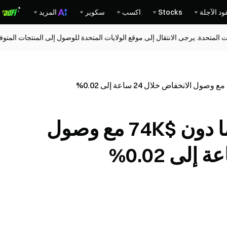
ود الآجلة
Stocks
اكسب
سكوير
المزيد
ات المتحدة. يرجى الانتقال إلى موقع الولايات المتحدة للوصول إلى المنتجات المت
البيتكوين يخترق إلى ما دون $74K مع وصول