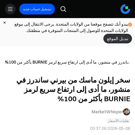
تسجيل حساب جديد
يبدو أنك تتصفح موقعنا من الولايات المتحدة. يرجى الانتقال إلى موقع
الولايات المتحدة للوصول إلى المنتجات المتوفرة في منطقتك.
تبديل الموقع
 في منشور، ما أدى إلى ارتفاع سريع لرمز BURNIE بأكثر من 100%
سخر إيلون ماسك من بيرني ساندرز في
منشور، ما أدى إلى ارتفاع سريع لرمز
BURNIE بأكثر من 100%
MarketWhisper
تقلبات الأسعار
2026-05-08 03:37:26