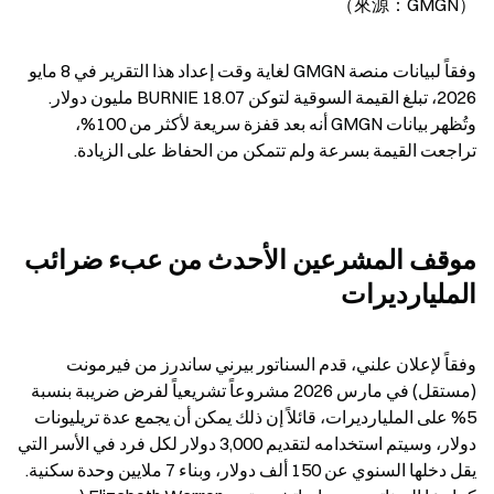
（來源：GMGN）
وفقاً لبيانات منصة GMGN لغاية وقت إعداد هذا التقرير في 8 مايو 
2026، تبلغ القيمة السوقية لتوكن BURNIE 18.07 مليون دولار. 
وتُظهر بيانات GMGN أنه بعد قفزة سريعة لأكثر من 100%، 
تراجعت القيمة بسرعة ولم تتمكن من الحفاظ على الزيادة.
موقف المشرعين الأحدث من عبء ضرائب 
المليارديرات
وفقاً لإعلان علني، قدم السناتور بيرني ساندرز من فيرمونت 
(مستقل) في مارس 2026 مشروعاً تشريعياً لفرض ضريبة بنسبة 
5% على المليارديرات، قائلاً إن ذلك يمكن أن يجمع عدة تريليونات 
دولار، وسيتم استخدامه لتقديم 3,000 دولار لكل فرد في الأسر التي 
يقل دخلها السنوي عن 150 ألف دولار، وبناء 7 ملايين وحدة سكنية. 