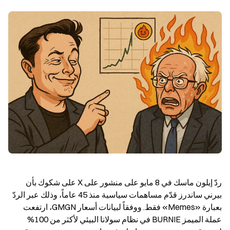
ردّ إيلون ماسك في 8 مايو على منشور على X على شكوك بأن 
بيرني ساندرز قدّم مساهمات سياسية منذ 45 عاماً، وذلك عبر الردّ 
بعبارة «Memes» فقط. ووفقاً لبيانات أسعار GMGN، ارتفعت 
عملة الميمز BURNIE في نظام سولانا البيئي لأكثر من 100% 