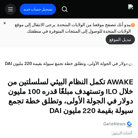
تسجيل حساب جديد
يبدو أنك تتصفح موقعنا من الولايات المتحدة. يرجى الانتقال إلى موقع
الولايات المتحدة للوصول إلى المنتجات المتوفرة في منطقتك.
تبديل الموقع
AWAKE تكمل النظام البيئي لسلسلتين من
خلال ILO وتستهدف مبلغًا قدره 100 مليون
دولار في الجولة الأولى، وتطلق خطة تجمع
سيولة بقيمة 220 مليون DAI
GateNews
أحداث الرموز