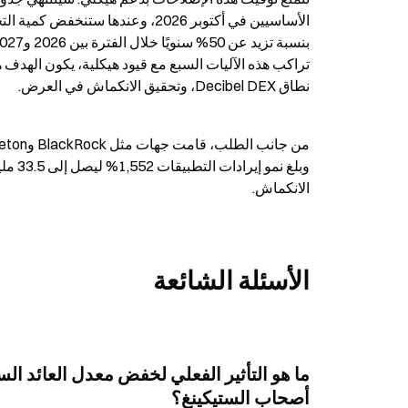
نطاق Decibel DEX، وتحقيق الانكماش في العرض.
الانكماش.
الأسئلة الشائعة
أصحاب الستيكينغ؟