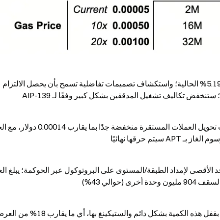
：من 5.19% الحالية؛ واستكشاف تصميمات تفاضلية تسمح بأن يحصل الالتزام 
فض تكاليف تشغيل المدققين بشكل كبير وفقًا لـ AIP-139
تم حرقها نهائيًا