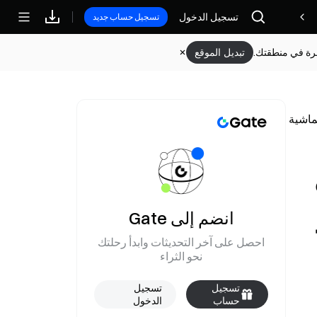
تسجيل الدخول
مكافآت
تسجيل حساب جديد
وفرة في منطقتك.
تبديل الموقع
انضم إلى Gate
احصل على آخر التحديثات وابدأ رحلتك
نحو الثراء
تسجيل
تسجيل
حساب
الدخول
جديد