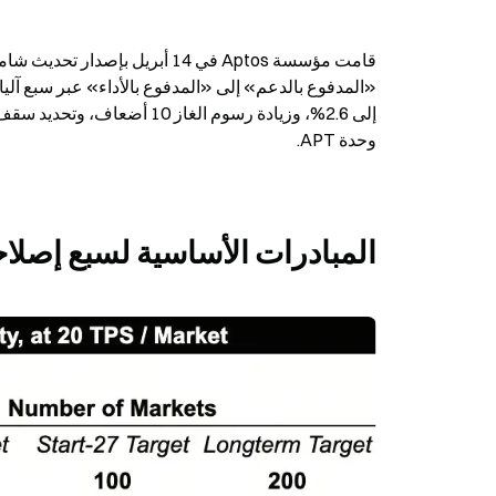
وحدة APT.
المبادرات الأساسية لسبع إصلا