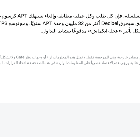
ل تأثير «عجلة انكماش» مدفوعًا بنشاط التداول.
إخلاء المسؤولية: قد تكون المعلومات الواردة في هذه الصفحة مستمدة من مصادر خارجية وهي للم
ر عالية. يرجى عدم الاعتماد حصرياً على المعلومات الواردة في هذه الصفحة عند اتخاذ القرارات. ل