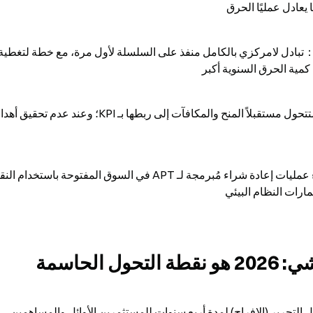
ما يعادل عمليًا الحرق
مارات النظام البيئي
الحاسمة
تتمتع توقيت هذه الإصلاحات بدعم هيكلي. سيتنتهي جدول التحرير (الإفراج) لمدة أربع سنوات للمستثمرين الأوائل والمساهمين 