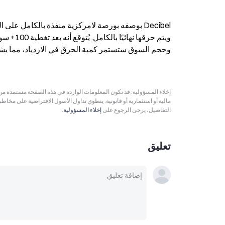
وحجم السوق ستستمر كمية الحرق في الازدياد، مما يشك
مالية أو استثمارية أو قانونية. ينطوي تداول الأصول الافتراضية على مخاط
التفاصيل، يرجى الرجوع على
إخلاء المسؤولية
.
تعليق