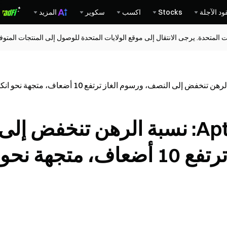
ود الآجلة
Stocks
اكسب
سكوير
المزيد
ات المتحدة. يرجى الانتقال إلى موقع الولايات المتحدة للوصول إلى المنتجات المت
تحديث كبير لرموز Aptos: نسبة الرهن تنخفض إلى
النصف، ورسوم الغاز ترتفع 10 أضعاف، متجهة نحو