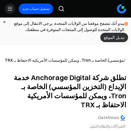
تسجيل حساب جديد
يبدو أنك تتصفح موقعنا من الولايات المتحدة. يرجى الانتقال إلى موقع
الولايات المتحدة للوصول إلى المنتجات المتوفرة في منطقتك.
تبديل الموقع
تطلق شركة Anchorage Digital خدمة
الإيداع (التخزين المؤسسي) الخاصة بـ
Tron، ويمكن للمؤسسات الأمريكية
الاحتفاظ بـ TRX
GateNews
الشراكات والنظام البيئي