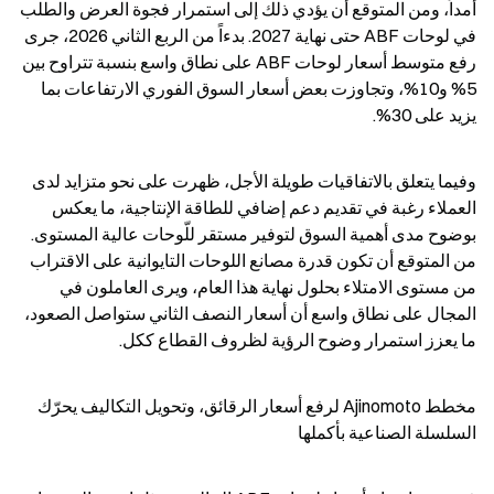
أمداً، ومن المتوقع أن يؤدي ذلك إلى استمرار فجوة العرض والطلب 
في لوحات ABF حتى نهاية 2027. بدءاً من الربع الثاني 2026، جرى 
رفع متوسط أسعار لوحات ABF على نطاق واسع بنسبة تتراوح بين 
5% و10%، وتجاوزت بعض أسعار السوق الفوري الارتفاعات بما 
يزيد على 30%.
وفيما يتعلق بالاتفاقيات طويلة الأجل، ظهرت على نحو متزايد لدى 
العملاء رغبة في تقديم دعم إضافي للطاقة الإنتاجية، ما يعكس 
بوضوح مدى أهمية السوق لتوفير مستقر للّوحات عالية المستوى. 
من المتوقع أن تكون قدرة مصانع اللوحات التايوانية على الاقتراب 
من مستوى الامتلاء بحلول نهاية هذا العام، ويرى العاملون في 
المجال على نطاق واسع أن أسعار النصف الثاني ستواصل الصعود، 
ما يعزز استمرار وضوح الرؤية لظروف القطاع ككل.
مخطط Ajinomoto لرفع أسعار الرقائق، وتحويل التكاليف يحرّك 
السلسلة الصناعية بأكملها