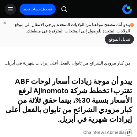
تسجيل حساب جديد
يبدو أنك تتصفح موقعنا من الولايات المتحدة. يرجى الانتقال إلى موقع
الولايات المتحدة للوصول إلى المنتجات المتوفرة في منطقتك.
تبديل الموقع
يبدو أن موجة زيادات أسعار لوحات ABF
تقترب! تخطط شركة Ajinomoto لرفع
الأسعار بنسبة 30%، بينما حقق ثلاثة من
كبار مزودي الشرائح من تايوان بالفعل أعلى
إيرادات شهرية في أبريل.
ChainNewsAbmedia