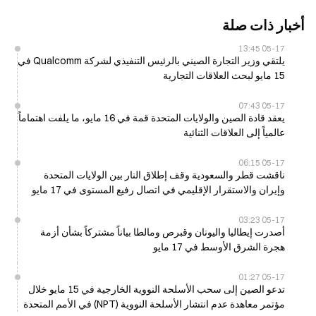
أخبار ذات صلة
05-17 13:45
يلتقي وزير التجارة الصيني بالرئيس التنفيذي لشركة Qualcomm في
15 مايو لبحث العلاقات التجارية
05-17 07:43
يعقد قادة الصين والولايات المتحدة قمة في 16 مايو، ما يلفت اهتماماً
عالمياً إلى العلاقات الثنائية
05-17 06:15
ناقشت قطر والسعودية وقف إطلاق النار بين الولايات المتحدة
وإيران والاستقرار الإقليمي في اتصال رفيع المستوى في 17 مايو
05-17 03:23
أصدرت إيطاليا واليونان وقبرص ومالطا بياناً مشتركاً بشأن أزمة
هجرة الشرق الأوسط في 17 مايو
05-17 01:27
تدعو الصين إلى سحب الأسلحة النووية الخارجية في 15 مايو خلال
مؤتمر معاهدة عدم انتشار الأسلحة النووية (NPT) في الأمم المتحدة