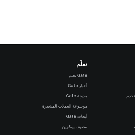
تعلّم
Gate تعلم
أخبار Gate
تخدم
مدونة Gate
موسوعة العملات المشفرة
أبحاث Gate
تنصيف بيتكوين