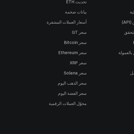
تحديث ETH
ية
بيانات ضخمة
A)
أسعار العملات المشفرة
تحقق
سعر GT
سعر Bitcoin
بالعمولة
سعر Ethereum
سعر XRP
ل
سعر Solana
سعر الذهب اليوم
سعر الفضة اليوم
محوّل العملات الرقمية