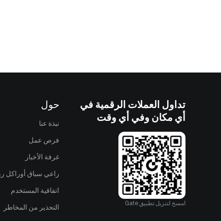
تداول العملات الرقمية في
حول
أي مكان وفي أي وقت
نبذة عنا
فرص عمل
غرفة الأخبار
راعي سباق أوراكل ريد
اتفاقية المستخدم
امسح لتنزيل تطبيق Gate
التحذير من المخاطر