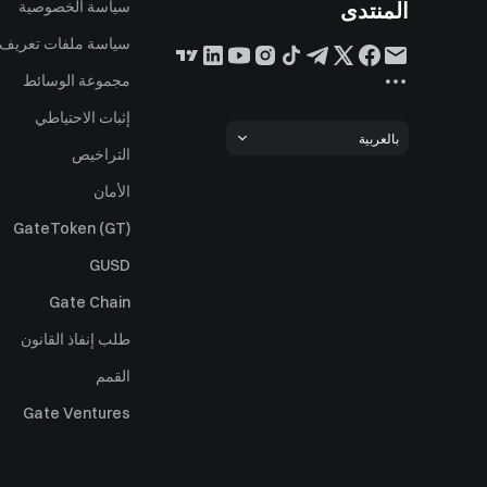
المنتدى
سياسة الخصوصية
سياسة ملفات تعريف ا
مجموعة الوسائط
إثبات الاحتياطي
بالعربية
التراخيص
الأمان
GateToken (GT)
GUSD
Gate Chain
طلب إنفاذ القانون
القمم
Gate Ventures