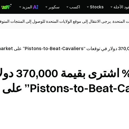
ود الآجلة
Stocks
اكسب
سكوير
المزيد
ات المتحدة. يرجى الانتقال إلى موقع الولايات المتحدة للوصول إلى المنتجات المت
حساب بنسبة فوز 35% اشترى بقي
في توقعات “Pistons-to-Beat-Cavaliers” على