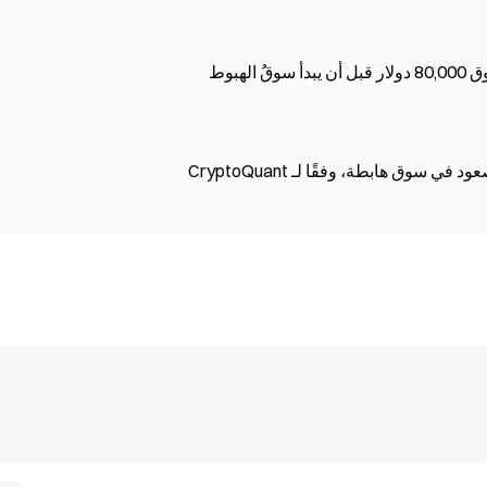
لهبوط
سوق هابطة، وفقًا لـ CryptoQuant