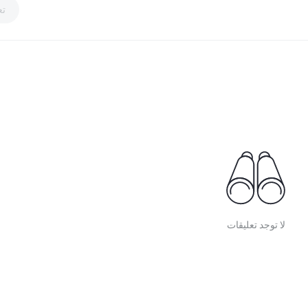
تع
لا توجد تعليقات