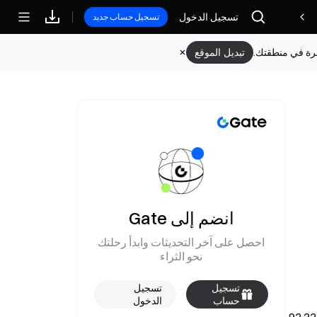
تسجيل الدخول
مكافآت
تسجيل حساب جديد
وفرة في منطقتك.
تبديل الموقع
انضم إلى Gate
احصل على آخر التحديثات وابدأ رحلتك
نحو الثراء
تسجيل
تسجيل
حساب
الدخول
جديد