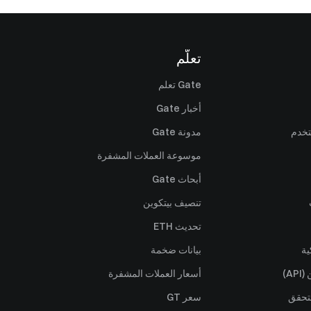
تعلّم
Gate تعلم
أخبار Gate
تخدم
مدونة Gate
موسوعة العملات المشفرة
أبحاث Gate
تنصيف بيتكوين
تحديث ETH
ية
بيانات ضخمة
A)
أسعار العملات المشفرة
تحقق
سعر GT