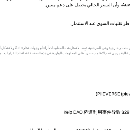
خاطر تقلبات السوق عند الاستثمار.
إخلاء المسؤولية: قد تكون المعلومات الواردة في هذه الصفحة مستمدة من مصادر خارجية وهي للم
ر عالية. يرجى عدم الاعتماد حصرياً على المعلومات الواردة في هذه الصفحة عند اتخاذ القرارات. ل