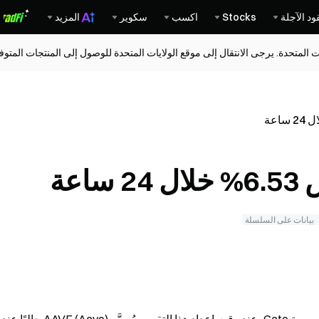
ود الآجلة
Stocks
اكسب
سكوير
المزيد
ات المتحدة. يرجى الانتقال إلى موقع الولايات المتحدة للوصول إلى المنتجات المت
بيانات على السلسلة