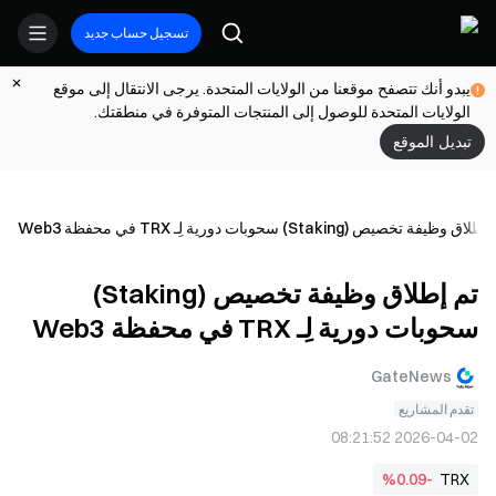
تسجيل حساب جديد
يبدو أنك تتصفح موقعنا من الولايات المتحدة. يرجى الانتقال إلى موقع
الولايات المتحدة للوصول إلى المنتجات المتوفرة في منطقتك.
تبديل الموقع
لاق وظيفة تخصيص (Staking) سحوبات دورية لِـ TRX في محفظة Web3
تم إطلاق وظيفة تخصيص (Staking)
سحوبات دورية لِـ TRX في محفظة Web3
GateNews
تقدم المشاريع
2026-04-02 08:21:52
%0.09-
TRX