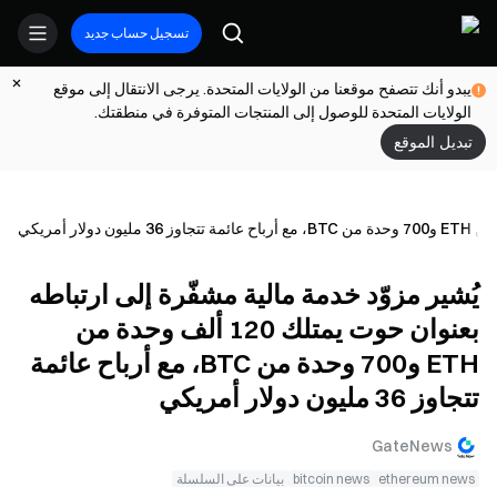
تسجيل حساب جديد
يبدو أنك تتصفح موقعنا من الولايات المتحدة. يرجى الانتقال إلى موقع
الولايات المتحدة للوصول إلى المنتجات المتوفرة في منطقتك.
تبديل الموقع
يُشير مزوّد خدمة مالية مشفّرة إلى ارتباطه
بعنوان حوت يمتلك 120 ألف وحدة من
ETH و700 وحدة من BTC، مع أرباح عائمة
تتجاوز 36 مليون دولار أمريكي
GateNews
ethereum news
bitcoin news
بيانات على السلسلة