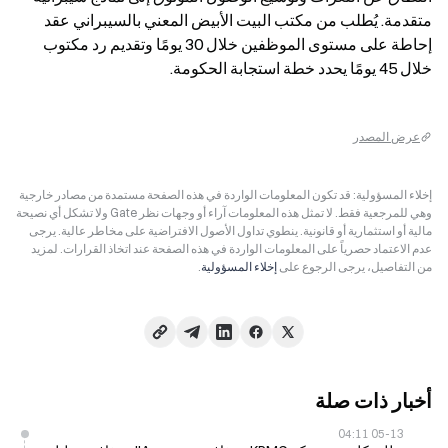
متقدمة. يُطلب من مكتب البيت الأبيض المعني بالسيبراني عقد 
إحاطة على مستوى الموظفين خلال 30 يومًا وتقديم رد مكتوب 
خلال 45 يومًا يحدد خطة استجابة الحكومة.
عرض المصدر
إخلاء المسؤولية: قد تكون المعلومات الواردة في هذه الصفحة مستمدة من مصادر خارجية
وهي للمرجعية فقط. لا تمثل هذه المعلومات آراء أو وجهات نظر Gate ولا تشكل أي نصيحة
مالية أو استثمارية أو قانونية. ينطوي تداول الأصول الافتراضية على مخاطر عالية. يرجى
عدم الاعتماد حصرياً على المعلومات الواردة في هذه الصفحة عند اتخاذ القرارات. لمزيد
من التفاصيل، يرجى الرجوع على
إخلاء المسؤولية
.
أخبار ذات صلة
05-13 04:11