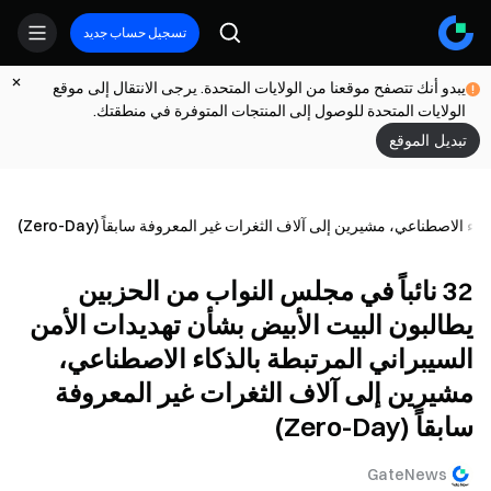
تسجيل حساب جديد
يبدو أنك تتصفح موقعنا من الولايات المتحدة. يرجى الانتقال إلى موقع
الولايات المتحدة للوصول إلى المنتجات المتوفرة في منطقتك.
تبديل الموقع
32 نائباً في مجلس النواب من الحزبين
يطالبون البيت الأبيض بشأن تهديدات الأمن
السيبراني المرتبطة بالذكاء الاصطناعي،
مشيرين إلى آلاف الثغرات غير المعروفة
سابقاً (Zero-Day)
GateNews