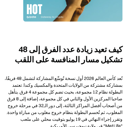
كيف تعيد زيادة عدد الفرق إلى 48 
تشكيل مسار المنافسة على اللقب
تُعد كأس العالم 2026 أول نسخة تُوسِّع المشاركة لتشمل 48 فريقًا، 
بمشاركة مشتركة من الولايات المتحدة والمكسيك وكندا. تعتمد 
البطولة نظام 12 مجموعة، بحيث تضم كل مجموعة 4 فرق. يتأهل 
صاحبا المركزين الأول والثاني في كل مجموعة، إضافة إلى 8 فرق 
من أصحاب أفضل المراكز الثالثة، إلى دور الـ32 في مرحلة خروج 
المغلوب، ثم تُحسم البطولة بنظام خروج مغلوب من مباراة واحدة. 
وتقرر إجراء النهائي في 19 يوليو بتوقيت محلي على ملعب 
"MetLife" في ولاية نيوجيرسي الأمريكية.