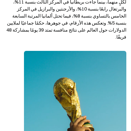
لكلٍ منهما، بينما جاءت بريطانيا في المركز الثالث بنسبة 11%، 
والبرتغال رابعًا بنسبة 10%، والأرجنتين والبرازيل في المركز 
الخامس بالتساوي بنسبة 8%، فيما تحتل ألمانيا المرتبة السابعة 
بنسبة 5%. وتعكس هذه الأرقام، في جوهرها، حكمًا جماعيًا لملايين 
الدولارات حول العالم على نتائج منافسة تمتد 39 يومًا بمشاركة 48 
فريقًا.