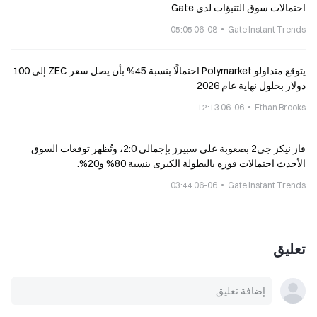
احتمالات سوق التنبؤات لدى Gate
06-08 05:05
Gate Instant Trends
يتوقع متداولو Polymarket احتمالًا بنسبة 45% بأن يصل سعر ZEC إلى 100
دولار بحلول نهاية عام 2026
06-06 12:13
Ethan Brooks
فاز نيكز جي2 بصعوبة على سبيرز بإجمالي 2:0، وتُظهر توقعات السوق
الأحدث احتمالات فوزه بالبطولة الكبرى بنسبة 80% و20%.
06-06 03:44
Gate Instant Trends
تعليق