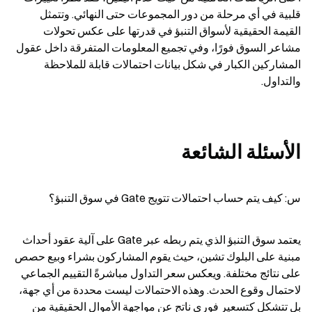
قلبية في أي مرحلة من دور المجموعات حتى النهائي. وتتمثل 
القيمة الحقيقية لأسواق التنبؤ في قدرتها على عكس تحولات 
مشاعر السوق فورًا، وفي تجميع المعلومات المتفرقة داخل عقول 
المشاركين الكبار في شكل بيانات احتمالات قابلة للملاحظة 
والتداول.
الأسئلة الشائعة
س: كيف يتم حساب احتمالات تتويج Gate في سوق التنبؤ؟
يعتمد سوق التنبؤ الذي يتم ربطه عبر Gate على آلية عقود أحداث 
مبنية على البلوك تشين، حيث يقوم المشاركون بشراء وبيع حصص 
على نتائج مختلفة. ويعكس سعر التداول مباشرةً التقييم الجماعي 
لاحتمال وقوع الحدث. وهذه الاحتمالات ليست محددة من أي جهة، 
بل تتشكل كتسعير فوري ناتج عن مواجهة الأموال الحقيقية من 