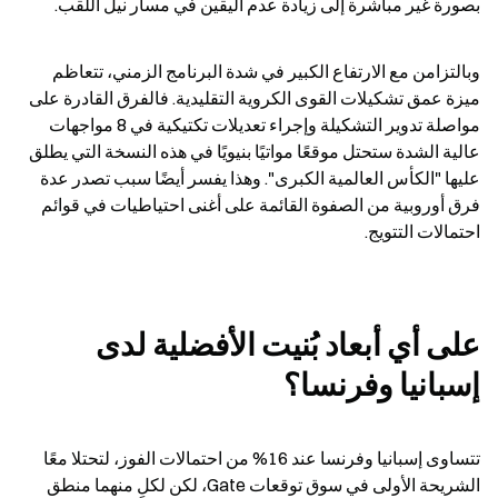
بصورة غير مباشرة إلى زيادة عدم اليقين في مسار نيل اللقب.
وبالتزامن مع الارتفاع الكبير في شدة البرنامج الزمني، تتعاظم 
ميزة عمق تشكيلات القوى الكروية التقليدية. فالفرق القادرة على 
مواصلة تدوير التشكيلة وإجراء تعديلات تكتيكية في 8 مواجهات 
عالية الشدة ستحتل موقعًا مواتيًا بنيويًا في هذه النسخة التي يطلق 
عليها "الكأس العالمية الكبرى". وهذا يفسر أيضًا سبب تصدر عدة 
فرق أوروبية من الصفوة القائمة على أغنى احتياطيات في قوائم 
احتمالات التتويج.
على أي أبعاد بُنيت الأفضلية لدى 
إسبانيا وفرنسا؟
تتساوى إسبانيا وفرنسا عند 16% من احتمالات الفوز، لتحتلا معًا 
الشريحة الأولى في سوق توقعات Gate، لكن لكلٍ منهما منطق 