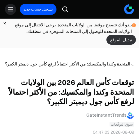
تسجيل حساب جديد
يبدو أنك تتصفح موقعنا من الولايات المتحدة. يرجى الانتقال إلى موقع
الولايات المتحدة للوصول إلى المنتجات المتوفرة في منطقتك.
تبديل الموقع
توقعات كأس العالم 2026 بين الولايات
المتحدة وكندا والمكسيك: من الأكثر احتمالاً
لرفع كأس جول ديميتر الكبير؟
GateInstantTrends
سوق التوقّعات
2026-06-09 04:47:03