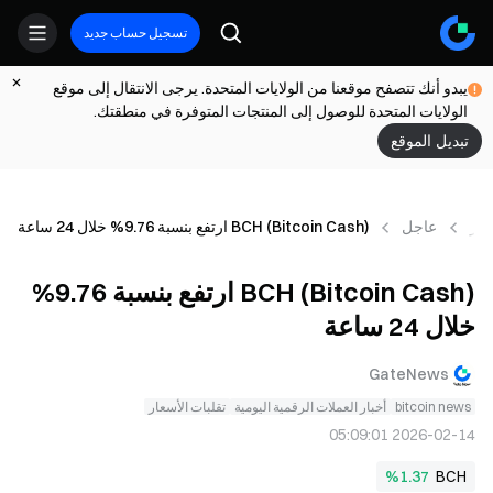
تسجيل حساب جديد
يبدو أنك تتصفح موقعنا من الولايات المتحدة. يرجى الانتقال إلى موقع
الولايات المتحدة للوصول إلى المنتجات المتوفرة في منطقتك.
تبديل الموقع
بار
عاجل
BCH (Bitcoin Cash) ارتفع بنسبة 9.76% خلال 24 ساعة
BCH (Bitcoin Cash) ارتفع بنسبة 9.76%
خلال 24 ساعة
GateNews
bitcoin news
أخبار العملات الرقمية اليومية
تقلبات الأسعار
2026-02-14 05:09:01
%1.37
BCH