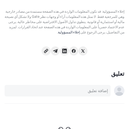
إخلاء المسؤولية: قد تكون المعلومات الواردة في هذه الصفحة مستمدة من مصادر خارجية
وهي للمرجعية فقط. لا تمثل هذه المعلومات آراء أو وجهات نظر Gate ولا تشكل أي نصيحة
مالية أو استثمارية أو قانونية. ينطوي تداول الأصول الافتراضية على مخاطر عالية. يرجى
عدم الاعتماد حصرياً على المعلومات الواردة في هذه الصفحة عند اتخاذ القرارات. لمزيد
من التفاصيل، يرجى الرجوع على
إخلاء المسؤولية
.
تعليق