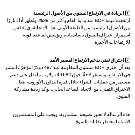
1️⃣ 
الريادة في الارتفاع السنوي بين الأصول الرئيسية
ارتفعت قيمة BCH منذ بداية العام بأكثر من 38%، وتُظهر أداءً بارزًا 
بين الأصول الرئيسية من الطبقة الأولى. هذا الأداء القوي يعكس 
استمرار اعتراف السوق بأساسياته، ويؤسس لقاعدة قوية 
للارتفاعات الأخيرة.
2️⃣ 
اختراق تقني يدعم الارتفاع القصير الأمد
بعد أن اخترق BCH مستوى المقاومة عند 487 دولارًا مؤخرًا، استمر 
في الارتفاع، واستقر لاحقًا فوق 491.80 دولار، مما يدل على دعم 
مستمر من عمليات الشراء خلال فترة التداول الأوروبية. هذا 
الاختراق التقني، مع الاتجاه الصاعد الحالي، يؤكد زيادة مشاركة 
السوق.
هذه الرسالة لا تعتبر نصيحة استثمارية، ويجب على المستثمرين 
الانتباه لمخاطر تقلبات السوق.