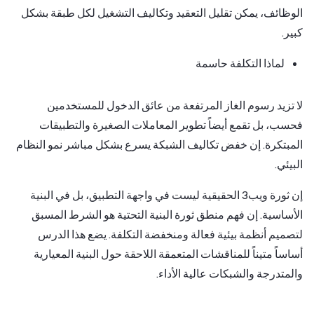
الوظائف، يمكن تقليل التعقيد وتكاليف التشغيل لكل طبقة بشكل
كبير.
لماذا التكلفة حاسمة
لا تزيد رسوم الغاز المرتفعة من عائق الدخول للمستخدمين
فحسب، بل تقمع أيضاً تطوير المعاملات الصغيرة والتطبيقات
المبتكرة. إن خفض تكاليف الشبكة يسرع بشكل مباشر نمو النظام
البيئي.
إن ثورة ويب3 الحقيقية ليست في واجهة التطبيق، بل في البنية
الأساسية. إن فهم منطق ثورة البنية التحتية هو الشرط المسبق
لتصميم أنظمة بيئية فعالة ومنخفضة التكلفة. يضع هذا الدرس
أساساً متيناً للمناقشات المتعمقة اللاحقة حول البنية المعيارية
والمتدرجة والشبكات عالية الأداء.