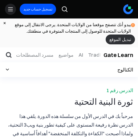
تسجيل حساب جديد
يبدو أنك تتصفح موقعنا من الولايات المتحدة. يرجى الانتقال إلى موقع
الولايات المتحدة للوصول إلى المنتجات المتوفرة في منطقتك.
تبديل الموقع
Gate Learn
لتداول
ويب3
TradFi
AI
مواضيع
مسرد المصطلحات
الكتالوج
الدرس رقم 1
ثورة البنية التحتية
مرحباً بك في الدرس الأول من سلسلة هذه الدورة. يلقي هذا
الدرس نظرة رفيعة المستوى على كيفية تطور بنية ويب3 التحتية،
ولماذا أصبحت "الكفاءة والتكلفة المنخفضة" أهدافاً أساسية في