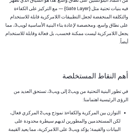
فيه بنيات تحتية مثل {Gate Layer} — مع التركيز على الكفاءة
والتكلفة المنخفضة لجعل التطبيقات اللامركزية قابلة للاستخدام
على نطاق واسع، ومخصصة لإعادة بناء البنية الأساسية لويب3، مما
يجعل اللامركزية ليست ممكنة فحسب، بل فعالة وقابلة للاستخدام
أيضاً.
أهم النقاط المستخلصة
في تطور البنية التحتية من ويب2 إلى ويب3، تستحق العديد من
الرؤى الرئيسية اهتمامنا:
التوازن بين المركزية والكفاءة: نموذج ويب2 المركزي فعال،
لكن المستخدمين والمطورين لديهم سيطرة محدودة على
البيانات والقيمة؛ يؤكد ويب3 على اللامركزية، مما يعيد القيمة