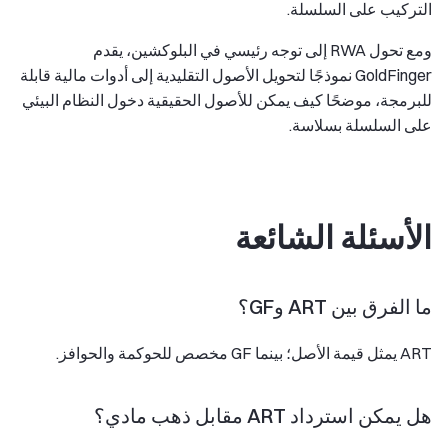
التركيب على السلسلة.
ومع تحول RWA إلى توجه رئيسي في البلوكشين، يقدم
GoldFinger نموذجًا لتحويل الأصول التقليدية إلى أدوات مالية قابلة
للبرمجة، موضحًا كيف يمكن للأصول الحقيقية دخول النظام البيئي
على السلسلة بسلاسة.
الأسئلة الشائعة
ما الفرق بين ART وGF؟
ART يمثل قيمة الأصل؛ بينما GF مخصص للحوكمة والحوافز.
هل يمكن استرداد ART مقابل ذهب مادي؟