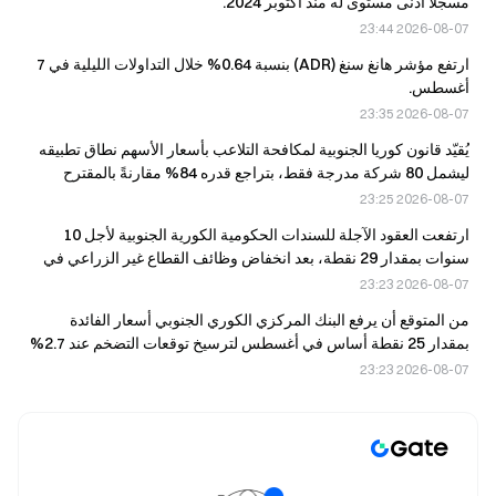
مسجلًا أدنى مستوى له منذ أكتوبر 2024.
2026-08-07 23:44
ارتفع مؤشر هانغ سنغ (ADR) بنسبة 0.64% خلال التداولات الليلية في 7
أغسطس.
2026-08-07 23:35
يُقيّد قانون كوريا الجنوبية لمكافحة التلاعب بأسعار الأسهم نطاق تطبيقه
ليشمل 80 شركة مدرجة فقط، بتراجع قدره 84% مقارنةً بالمقترح
الأصلي.
2026-08-07 23:25
ارتفعت العقود الآجلة للسندات الحكومية الكورية الجنوبية لأجل 10
سنوات بمقدار 29 نقطة، بعد انخفاض وظائف القطاع غير الزراعي في
الولايات المتحدة بمقدار 23 ألف وظيفة في يوليو.
2026-08-07 23:23
من المتوقع أن يرفع البنك المركزي الكوري الجنوبي أسعار الفائدة
بمقدار 25 نقطة أساس في أغسطس لترسيخ توقعات التضخم عند 2.7%
2026-08-07 23:23