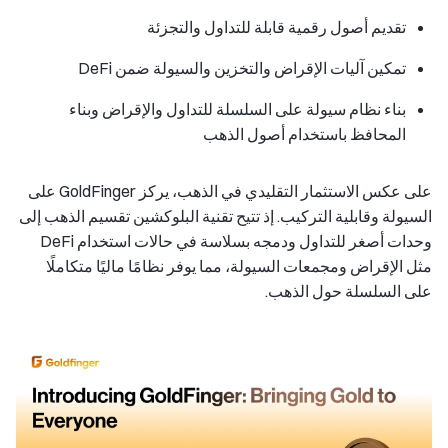
تقديم أصول رقمية قابلة للتداول والتجزئة
تمكين آليات الإقراض والتخزين والسيولة ضمن DeFi
بناء نظام سيولة على السلسلة للتداول والإقراض وبناء
المحافظ باستخدام أصول الذهب
على عكس الاستثمار التقليدي في الذهب، يركز GoldFinger على
السيولة وقابلية التركيب. إذ تتيح تقنية البلوكشين تقسيم الذهب إلى
وحدات أصغر للتداول ودمجه بسلاسة في حالات استخدام DeFi
مثل الإقراض ومجمعات السيولة، مما يوفر نظامًا ماليًا متكاملًا
على السلسلة حول الذهب.