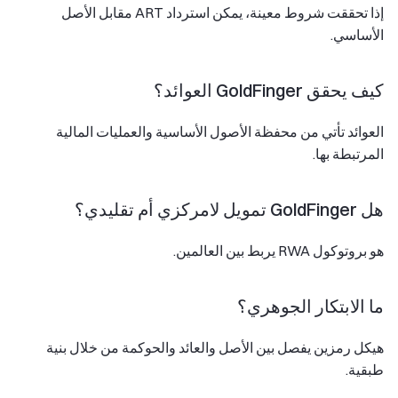
إذا تحققت شروط معينة، يمكن استرداد ART مقابل الأصل
الأساسي.
كيف يحقق GoldFinger العوائد؟
العوائد تأتي من محفظة الأصول الأساسية والعمليات المالية
المرتبطة بها.
هل GoldFinger تمويل لامركزي أم تقليدي؟
هو بروتوكول RWA يربط بين العالمين.
ما الابتكار الجوهري؟
هيكل رمزين يفصل بين الأصل والعائد والحوكمة من خلال بنية
طبقية.