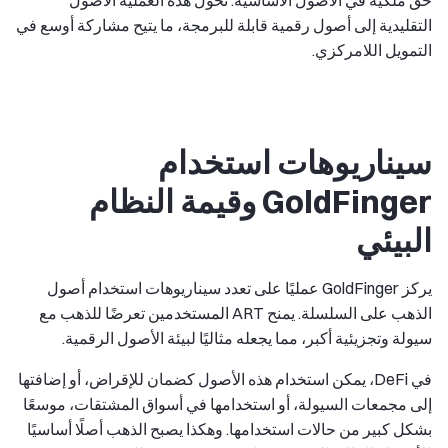
حق ملكية في الأصول الأساسية. تحول هذه العملية الأصول
التقليدية إلى أصول رقمية قابلة للبرمجة، ما يتيح مشاركة أوسع في
التمويل اللامركزي.
سيناريوهات استخدام
GoldFinger وقيمة النظام
البيئي
يركز GoldFinger عمليًا على تعدد سيناريوهات استخدام أصول
الذهب على السلسلة. يمنح ART المستخدمين تعرضًا للذهب مع
سيولة وتجزيئية أكبر، مما يجعله مثاليًا لبيئة الأصول الرقمية.
في DeFi، يمكن استخدام هذه الأصول كضمان للإقراض، أو إضافتها
إلى مجمعات السيولة، أو استخدامها في أسواق المشتقات، موسعًا
بشكل كبير من حالات استخدامها. وهكذا يصبح الذهب أصلًا أساسيًا