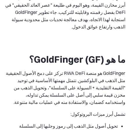
أبرز مخازن القيمة، وهو اليوم في طليعة "عصر العائد الحقيقي" في
DeFi بفضل رقمنته وقابليته للتركيب. جاء تطوير GoldFinger
استجابة لهذا الاتجاه، بهدف معالجة تحديات مثل محدودية سيولة
الذهب وارتفاع عوائق الدخول.
ما هو GoldFinger (GF)؟
GoldFinger هو منصة RWA DeFi تركز على دمج الأصول الحقيقية
مثل الذهب في البلوكشين. تتمثل مهمتها الأساسية في توحيد
"القيمة التقليدية + السيولة على السلسلة"، وتحويل الذهب من
مخزن قيمة سلبي إلى أصل على السلسلة يمكن تداوله،
واستخدامه كضمان، والاستفادة منه في عمليات مالية متنوعة.
تشمل أبرز ميزات البروتوكول:
تحويل أصول مثل الذهب إلى رموز وجلبها إلى السلسلة