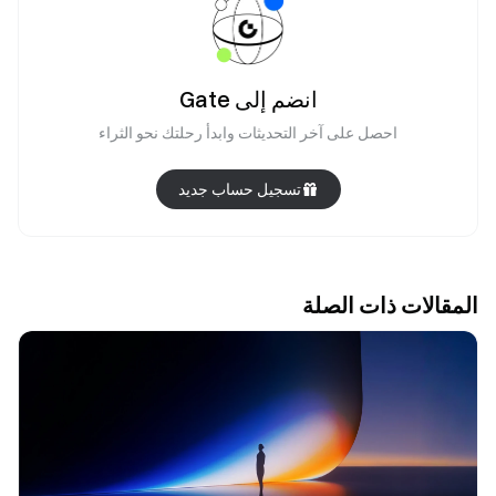
انضم إلى Gate
احصل على آخر التحديثات وابدأ رحلتك نحو الثراء
تسجيل حساب جديد
المقالات ذات الصلة