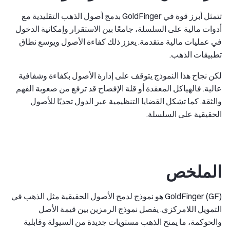
تتمثل أبرز قوة في GoldFinger بدمج أصول الذهب التقليدية مع
أدوات مالية على السلسلة، جامعًا بين الاستقرار وإمكانية الدخول
في عمليات مالية متقدمة. يعزز ذلك كفاءة الأصول ويوسع نطاق
تطبيقات الذهب.
لكن نجاح هذا النموذج يتوقف على إدارة الأصول بكفاءة وشفافية
عالية. فالهياكل المعقدة أو قلة الإفصاح قد ترفع من صعوبة الفهم
والثقة. كما تشكل القضايا التنظيمية عبر الدول تحديًا للأصول
الحقيقية على السلسلة.
الملخص
GoldFinger (GF) هو نموذج لدمج الأصول الحقيقية مثل الذهب في
التمويل اللامركزي. يفصل نموذج الرمزين بين قيمة الأصل
والحوكمة، ما يمنح الذهب مستويات جديدة من السيولة وقابلية