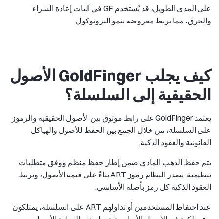
على المدى الطويل، قد يُستخدم GF في آليات إعادة الشراء
والحرق، مما يربط معروضه بنمو البروتوكول.
كيف يجلب GoldFinger الأصول
الحقيقية إلى السلسلة؟
يعتمد GoldFinger على رابط موثوق بين الأصول الحقيقية والرموز
على السلسلة، من خلال الجمع بين الحفظ للأصول والهياكل
القانونية والعقود الذكية.
يتم حفظ الذهب المادي ضمن إطار حفظ منظم ووفق متطلبات
تنظيمية. يصدر النظام رموز ART بناءً على قيمة الأصول، وتربط
العقود الذكية كل رمز بأصله الأساسي.
عند احتفاظ المستخدمين أو تداولهم ART على السلسلة، يمتلكون