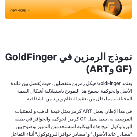
نموذج الرمزين في GoldFinger
(GF وART)
يعتمد GoldFinger هيكل رمزين منفصلين، حيث يُفصل بين فائدة
الأصل والحوكمة. يسمح هذا النموذج باستقلالية أشكال القيمة
المختلفة، مما يقلل من تعقيد النظام ويزيد من الشفافية.
في هذا الإطار، يعمل ART كرمز يمثل قيمة الذهب والمقتنيات
المرتبطة به، بينما يعمل GF كرمز الحوكمة والحوافز في طبقة
البروتوكول. تتيح هذه الهيكلية للمستخدمين التمييز بوضوح بين
"مصادر عائد الأصول" و"مصادر حوافز البروتوكول" أثناء التفاعل