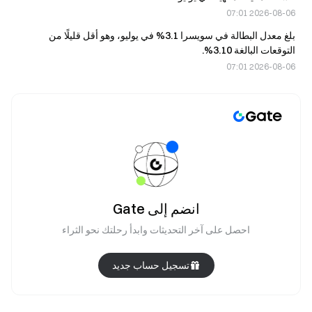
2026-08-06 07:01
بلغ معدل البطالة في سويسرا 3.1% في يوليو، وهو أقل قليلًا من
التوقعات البالغة 3.10%.
2026-08-06 07:01
انضم إلى Gate
احصل على آخر التحديثات وابدأ رحلتك نحو الثراء
تسجيل حساب جديد