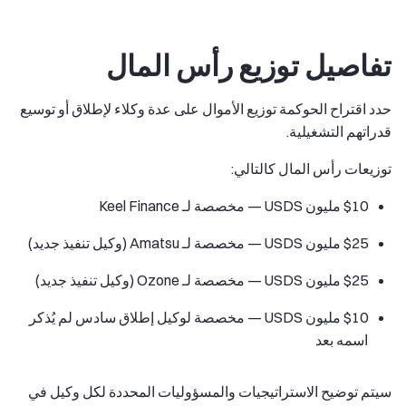
تفاصيل توزيع رأس المال
حدد اقتراح الحوكمة توزيع الأموال على عدة وكلاء لإطلاق أو توسيع
قدراتهم التشغيلية.
توزيعات رأس المال كالتالي:
$10 مليون USDS — مخصصة لـ Keel Finance
$25 مليون USDS — مخصصة لـ Amatsu (وكيل تنفيذ جديد)
$25 مليون USDS — مخصصة لـ Ozone (وكيل تنفيذ جديد)
$10 مليون USDS — مخصصة لوكيل إطلاق سادس لم يُذكر
اسمه بعد
سيتم توضيح الاستراتيجيات والمسؤوليات المحددة لكل وكيل في