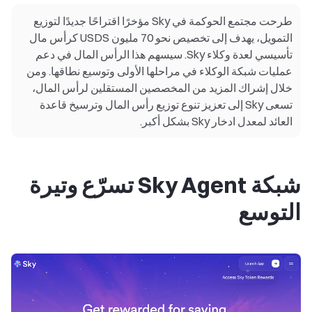
طرحت مجتمع الحوكمة في Sky مؤخرًا اقتراحًا جديدًا لتوزيع
التمويل، يهدف إلى تخصيص نحو 70 مليون USDS كرأس مال
تأسيسي لعدة وكلاء Sky. سيسهم هذا الرأس المال في دعم
عمليات شبكة الوكلاء في مراحلها الأولى وتوسيع نطاقها. ومن
خلال إشراك المزيد من المخصصين المستقلين لرأس المال،
تسعى Sky إلى تعزيز تنوع توزيع رأس المال وترسيخ قاعدة
العائد لمعدل ادخار Sky بشكل أكبر.
شبكة Sky Agent تسرّع وتيرة
التوسع