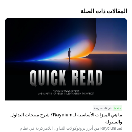
المقالات ذات الصلة
مبتدئ
قراءات سريعة
ما هي الميزات الأساسية لـ Raydium؟ شرح منتجات التداول
والسيولة
يُعد Raydium من أبرز بروتوكولات التداول اللامركزية في نظام