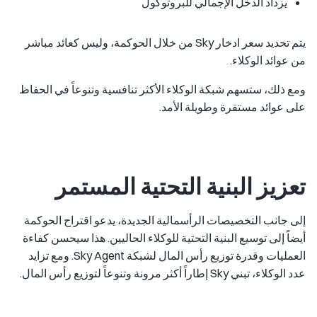
يزداد الدخل الإجمالي للبروتوكول
يتم تحديد سعر ادخار Sky من خلال الحوكمة، وليس كعائد مباشر
من عوائد الوكلاء.
ومع ذلك، ستسهم شبكة الوكلاء الأكثر تنافسية وتنوعاً في الحفاظ
على عوائد مستقرة وطويلة الأمد.
تعزيز البنية التحتية المستمر
إلى جانب التخصيصات الرأسمالية الجديدة، يدعو اقتراح الحوكمة
أيضاً إلى توسيع البنية التحتية للوكلاء الحاليين. هذا سيحسن كفاءة
العمليات وقدرة توزيع رأس المال لشبكة Sky Agent. ومع تزايد
عدد الوكلاء، تبني Sky إطاراً أكثر مرونة وتنوعاً لتوزيع رأس المال.