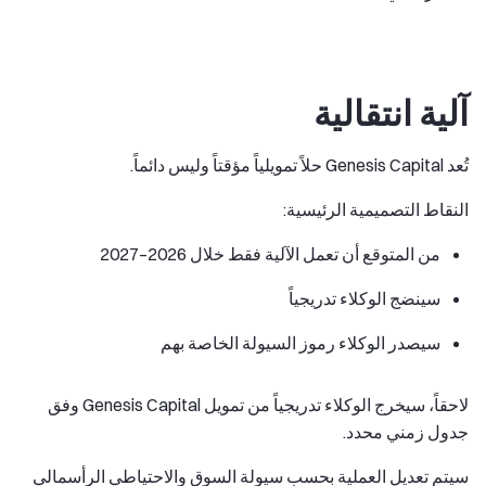
آلية انتقالية
تُعد Genesis Capital حلاً تمويلياً مؤقتاً وليس دائماً.
النقاط التصميمية الرئيسية:
من المتوقع أن تعمل الآلية فقط خلال 2026–2027
سينضج الوكلاء تدريجياً
سيصدر الوكلاء رموز السيولة الخاصة بهم
لاحقاً، سيخرج الوكلاء تدريجياً من تمويل Genesis Capital وفق
جدول زمني محدد.
سيتم تعديل العملية بحسب سيولة السوق والاحتياطي الرأسمالي