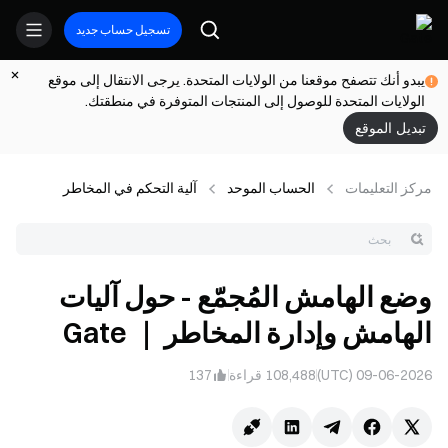
تسجيل حساب جديد
يبدو أنك تتصفح موقعنا من الولايات المتحدة. يرجى الانتقال إلى موقع
الولايات المتحدة للوصول إلى المنتجات المتوفرة في منطقتك.
تبديل الموقع
مركز التعلیمات
الحساب الموحد
آلية التحكم في المخاطر
وضع الهامش المُجمّع - حول آليات
الهامش وإدارة المخاطر ｜ Gate
09-06-2026 (UTC)
108,488
قراءة
137