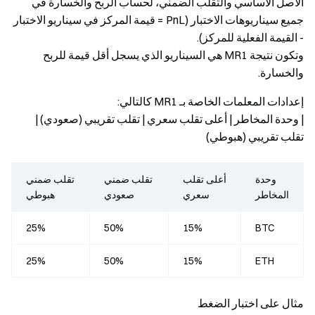
الأصل الأساسي والتقلب الضمني، لحساب الربح والخسارة في
جميع سيناريوهات الاختبار (PnL = قيمة المركز في سيناريو الاختبار
- القيمة الفعلية للمركز).
وتكون نتيجة MR1 هي السيناريو الذي يسجل أقل قيمة للربح
والخسارة.
إعدادات المعلمات الخاصة بـ MR1 كالتالي:
| وحدة المخاطر | أعلى تقلب سعري | تقلب تقريبي (صعودي) |
تقلب تقريبي (هبوطي)
وحدة
أعلى تقلب
تقلب ضمني
تقلب ضمني
المخاطر
سعري
صعودي
هبوطي
25%
50%
15%
BTC
25%
50%
15%
ETH
مثال على اختبار الضغط