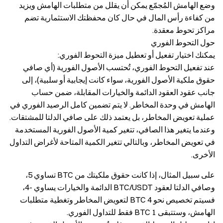
وضع الهامش المُجمّع يمكن أن يقلل من متطلبات الهامش ويزيد
من كفاءة رأس المال في حال كان محفظتك الاستثمارية تضم
مراكز تحوط معقدة.
حول التحوط الفوري
يمكنك اختيار تفعيل أو تعطيل ميزة التحوط الفوري:
عند تفعيل التحوط الفوري، تُحتسب الأصول الفورية (أي صافي
حقوق ملكية الأصول الفورية، سواء كانت إيجابية أو سلبية)، إلى
جانب عقود العقود الدائمة والخيارات المقابلة، ضمن حساب
الهامش في وحدة المخاطر. لا يتم تضمين كامل الرصيد الفوري في
عملية تعويض المخاطر، بل يعتمد ذلك على صافي الدلتا للمشتقات.
وعندما يتغير هذا الصافي، تتغير كمية الأصول الفورية المستخدمة
في تعويض المخاطر، وبالتالي تتغير الكمية المتاحة لأغراض التداول
الأخرى.
على سبيل المثال، إذا كانت حقوق ملكيتك من BTC تساوي 5،
وصافي الدلتا لعقود BTC/USDT الدائمة والخيارات يساوي -4،
فسيتم تخصيص نحو 4 BTC لتعويض المخاطر وتغطية متطلبات
الهامش، وستتبقى 1 BTC فقط للتداول الفوري.