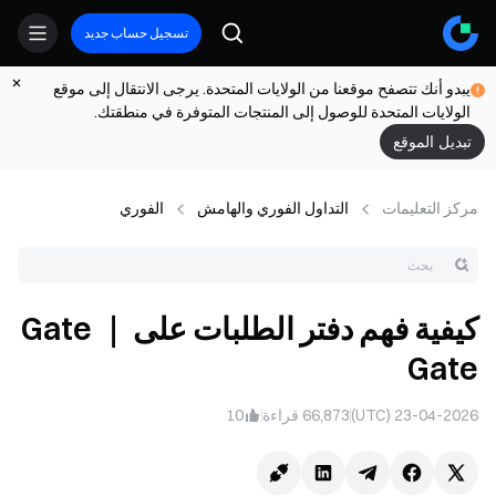
تسجيل حساب جديد
يبدو أنك تتصفح موقعنا من الولايات المتحدة. يرجى الانتقال إلى موقع
الولايات المتحدة للوصول إلى المنتجات المتوفرة في منطقتك.
تبديل الموقع
مركز التعلیمات
التداول الفوري والهامش
الفوري
كيفية فهم دفتر الطلبات على Gate ｜
Gate
23-04-2026 (UTC)
66,873
قراءة
10