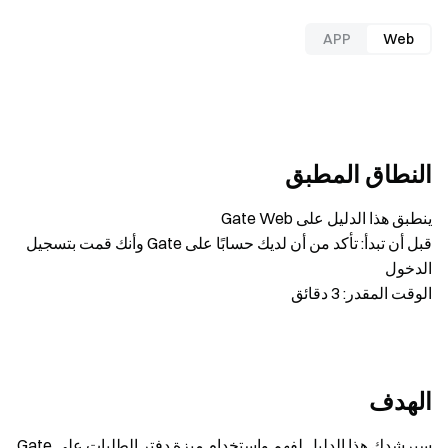
APP
Web
النطاق المطبق
ينطبق هذا الدليل على Gate Web
قبل أن تبدأ: تأكد من أن لديك حسابًا على Gate وأنك قمت بتسجيل
الدخول
الوقت المقدر: 3 دقائق
الهدف
سيرشدك هذا الدليل لفهم واستخدام ميزة دفتر الطلبات على Gate