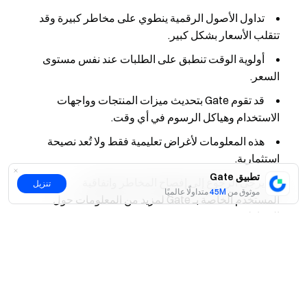
تداول الأصول الرقمية ينطوي على مخاطر كبيرة وقد
تتقلب الأسعار بشكل كبير.
أولوية الوقت تنطبق على الطلبات عند نفس مستوى
السعر.
قد تقوم Gate بتحديث ميزات المنتجات وواجهات
الاستخدام وهياكل الرسوم في أي وقت.
هذه المعلومات لأغراض تعليمية فقط ولا تُعد نصيحة
استثمارية.
تطبيق Gate
يرجى الرجوع إلى إفصاح المخاطر واتفاقية
تنزيل
موثوق من
45M
متداولًا عالميًا
المستخدم الخاصة بـ Gate لمزيد من المعلومات حول
المخاطر.
نعم
لا
الأسئلة الشائعة