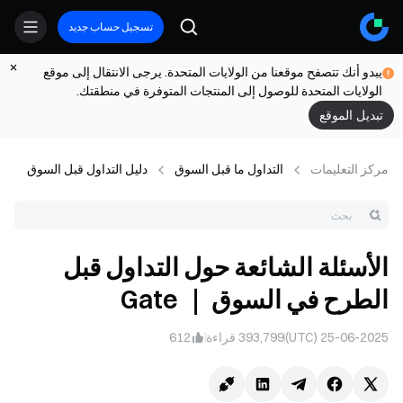
تسجيل حساب جديد
يبدو أنك تتصفح موقعنا من الولايات المتحدة. يرجى الانتقال إلى موقع
الولايات المتحدة للوصول إلى المنتجات المتوفرة في منطقتك.
تبديل الموقع
مركز التعلیمات
التداول ما قبل السوق
دليل التداول قبل السوق
الأسئلة الشائعة حول التداول قبل
الطرح في السوق ｜ Gate
25-06-2025 (UTC)
393,799
قراءة
612