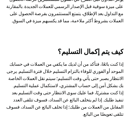
على ميزة سوقية قبل الإصدار الرسمي للعملات الجديدة. بالمقارنة
مع التداول بعد الإطلاق، يتمتع المستثمرون بفرصة الحصول على
العملات بشروط أكثر ملاءمة، مما قد يكسبهم ميزة في السوق.
كيف يتم إكمال التسليم؟
إذا كنت بائعًا، فتأكد من أن لديك ما يكفي من العملات في حسابك
الموحد أو الفوري للوفاء بالتزام التسليم خلال فترة التسليم. يرجى
الانتظار بصبر حتى يأتي وقت التسليم؛ سيتم نقل العملات الخاصة
بك بشكل آمن إلى حساب المشتري، لاستكمال عملية التسليم.
إذا كنت مشتريًا، فما عليك سوى الانتظار حتى وقت التسليم بعد
تنفيذ طلبك. إذا لم يتخلف البائع عن السداد، فسوف تتلقى العدد
المقابل من العملات من طلبك؛ إذا تخلف البائع عن السداد، فسوف
تتلقى تعويضًا من البائع.