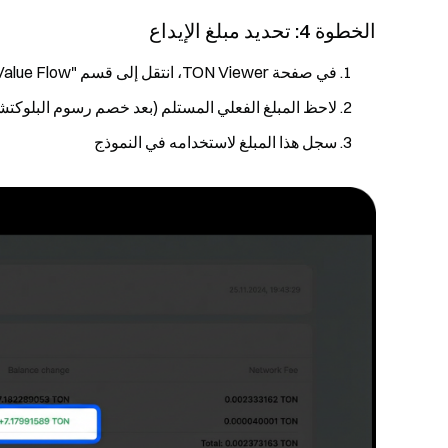
الخطوة 4: تحديد مبلغ الإيداع
في صفحة TON Viewer، انتقل إلى قسم "Value Flow"
لاحظ المبلغ الفعلي المستلم (بعد خصم رسوم البلوكتش
سجل هذا المبلغ لاستخدامه في النموذج