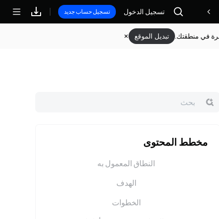
تسجيل الدخول
مكافآت
تسجيل حساب جديد
وفرة في منطقتك.
تبديل الموقع
مخطط المحتوى
النطاق المعمول به
الهدف
الخطوات