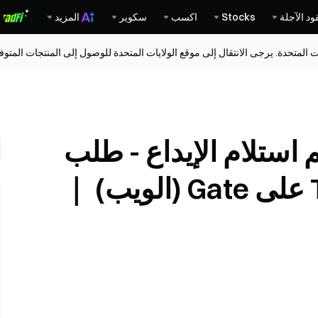
ود الآجلة
Stocks
اكسب
سكوير
المزيد
ات المتحدة. يرجى الانتقال إلى موقع الولايات المتحدة للوصول إلى المنتجات المت
م استلام الإيداع - طلب
استرجاع" لسلسلة TON على Gate (الويب) ｜