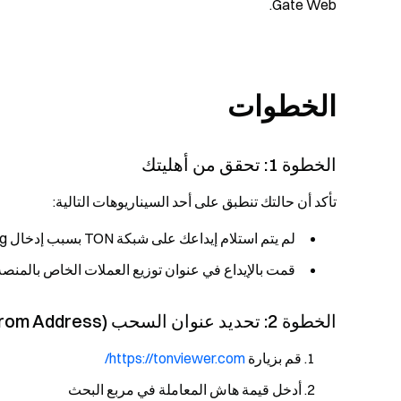
Gate Web.
الخطوات
الخطوة 1: تحقق من أهليتك
تأكد أن حالتك تنطبق على أحد السيناريوهات التالية:
لم يتم استلام إيداعك على شبكة TON بسبب إدخال Memo/Tag غير صحيح
قمت بالإيداع في عنوان توزيع العملات الخاص بالمنصة
الخطوة 2: تحديد عنوان السحب (From Address)
قم بزيارة
https://tonviewer.com/
أدخل قيمة هاش المعاملة في مربع البحث