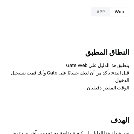
APP
Web
النطاق المطبق
ينطبق هذا الدليل على Gate Web
قبل البدء: تأكد من أن لديك حسابًا على Gate وأنك قمت بتسجيل
الدخول
الوقت المقدر: دقيقتان
الهدف
سيرشدك هذا الدليل إلى كيفية متابعة مستخدمين آخرين وعرض