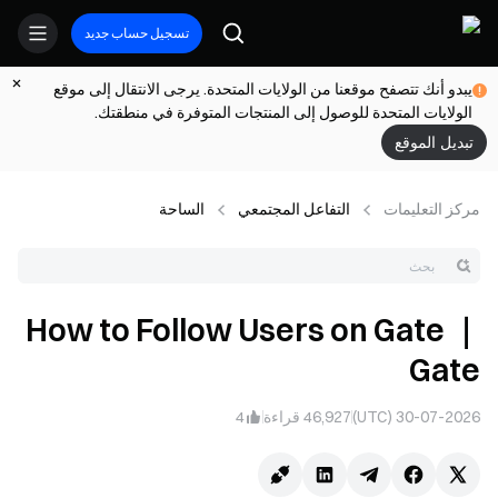
تسجيل حساب جديد
يبدو أنك تتصفح موقعنا من الولايات المتحدة. يرجى الانتقال إلى موقع
الولايات المتحدة للوصول إلى المنتجات المتوفرة في منطقتك.
تبديل الموقع
مركز التعلیمات
التفاعل المجتمعي
الساحة
How to Follow Users on Gate ｜
Gate
30-07-2026 (UTC)
46,927
قراءة
4