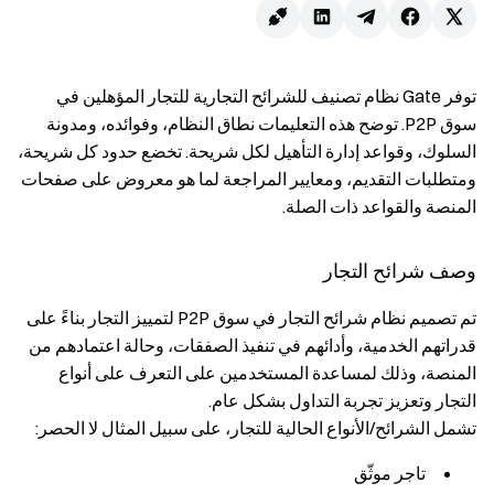
توفر Gate نظام تصنيف للشرائح التجارية للتجار المؤهلين في
سوق P2P. توضح هذه التعليمات نطاق النظام، وفوائده، ومدونة
السلوك، وقواعد إدارة التأهيل لكل شريحة. تخضع حدود كل شريحة،
ومتطلبات التقديم، ومعايير المراجعة لما هو معروض على صفحات
المنصة والقواعد ذات الصلة.
وصف شرائح التجار
تم تصميم نظام شرائح التجار في سوق P2P لتمييز التجار بناءً على
قدراتهم الخدمية، وأدائهم في تنفيذ الصفقات، وحالة اعتمادهم من
المنصة، وذلك لمساعدة المستخدمين على التعرف على أنواع
التجار وتعزيز تجربة التداول بشكل عام.
تشمل الشرائح/الأنواع الحالية للتجار، على سبيل المثال لا الحصر:
تاجر موثّق