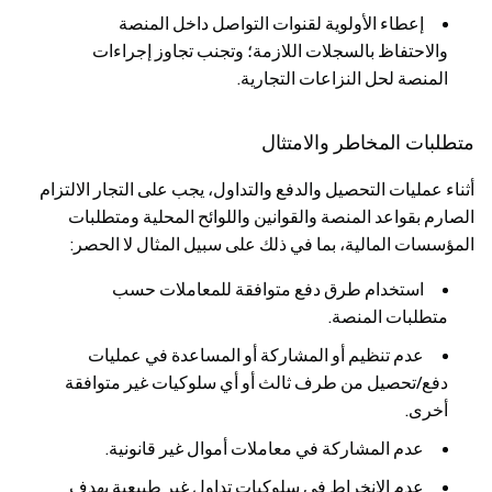
إعطاء الأولوية لقنوات التواصل داخل المنصة
والاحتفاظ بالسجلات اللازمة؛ وتجنب تجاوز إجراءات
المنصة لحل النزاعات التجارية.
متطلبات المخاطر والامتثال
أثناء عمليات التحصيل والدفع والتداول، يجب على التجار الالتزام
الصارم بقواعد المنصة والقوانين واللوائح المحلية ومتطلبات
المؤسسات المالية، بما في ذلك على سبيل المثال لا الحصر:
استخدام طرق دفع متوافقة للمعاملات حسب
متطلبات المنصة.
عدم تنظيم أو المشاركة أو المساعدة في عمليات
دفع/تحصيل من طرف ثالث أو أي سلوكيات غير متوافقة
أخرى.
عدم المشاركة في معاملات أموال غير قانونية.
عدم الانخراط في سلوكيات تداول غير طبيعية بهدف