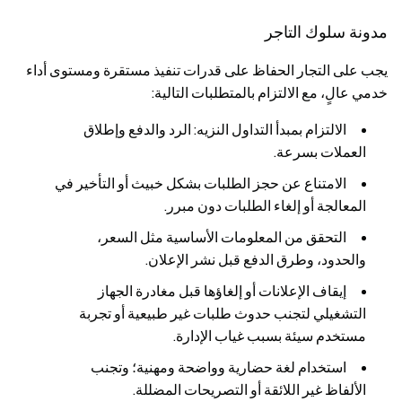
مدونة سلوك التاجر
يجب على التجار الحفاظ على قدرات تنفيذ مستقرة ومستوى أداء
خدمي عالٍ، مع الالتزام بالمتطلبات التالية:
الالتزام بمبدأ التداول النزيه: الرد والدفع وإطلاق
العملات بسرعة.
الامتناع عن حجز الطلبات بشكل خبيث أو التأخير في
المعالجة أو إلغاء الطلبات دون مبرر.
التحقق من المعلومات الأساسية مثل السعر،
والحدود، وطرق الدفع قبل نشر الإعلان.
إيقاف الإعلانات أو إلغاؤها قبل مغادرة الجهاز
التشغيلي لتجنب حدوث طلبات غير طبيعية أو تجربة
مستخدم سيئة بسبب غياب الإدارة.
استخدام لغة حضارية وواضحة ومهنية؛ وتجنب
الألفاظ غير اللائقة أو التصريحات المضللة.