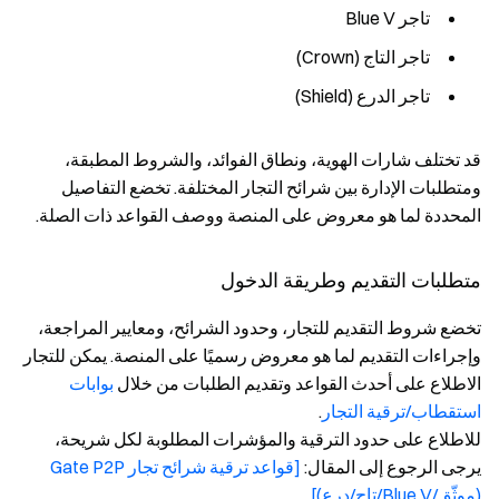
تاجر Blue V
تاجر التاج (Crown)
تاجر الدرع (Shield)
قد تختلف شارات الهوية، ونطاق الفوائد، والشروط المطبقة،
ومتطلبات الإدارة بين شرائح التجار المختلفة. تخضع التفاصيل
المحددة لما هو معروض على المنصة ووصف القواعد ذات الصلة.
متطلبات التقديم وطريقة الدخول
تخضع شروط التقديم للتجار، وحدود الشرائح، ومعايير المراجعة،
وإجراءات التقديم لما هو معروض رسميًا على المنصة. يمكن للتجار
الاطلاع على أحدث القواعد وتقديم الطلبات من خلال
بوابات
استقطاب/ترقية التجار
.
للاطلاع على حدود الترقية والمؤشرات المطلوبة لكل شريحة،
يرجى الرجوع إلى المقال:
[قواعد ترقية شرائح تجار Gate P2P
(موثّق/Blue V/تاج/درع)]
.