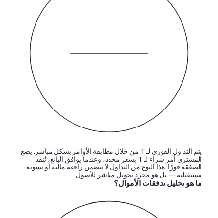
يتم التداول الفوري لـ T من خلال مطابقة الأوامر بشكل مباشر. يضع
المشتري أمر شراء لـ T بسعر محدد، وعندما يوافق البائع، تُنفذ
الصفقة فورًا. هذا النوع من التداول لا يتضمن رافعة مالية أو تسوية
مستقبلية — بل هو مجرد تحويل مباشر للأصول.
ما هو تحليل تدفقات الأموال؟