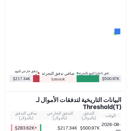
تدفق خارجي للبيع
صافي تدفق التجزئة
دَفق دَاخِلِيّ للبيع بالتجزئة
بالتجزئة
$217.34K
$500.97K
$283.62K
البيانات التاريخية لتدفقات الأموال لـ
Threshold(T)
التدفق
التدفق الخارجي
صافي التدفق
الوقت
(بالدولار)
(بالدولار)
(بالدولار)
2026-08-
+$283.62K
$217.34K
$500.97K