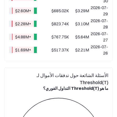
30
2026-07-
+$2.60M
$685.02K
$3.29M
29
2026-07-
+$2.28M
$823.74K
$3.10M
28
2026-07-
+$4.88M
$767.75K
$5.64M
27
2026-07-
+$1.69M
$517.37K
$2.21M
26
الأسئلة الشائعة حول تدفقات الأموال لـ
Threshold(T)
ما هو Threshold(T) التداول الفوري؟