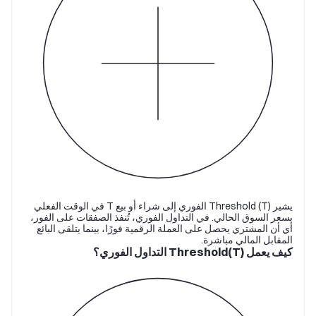
يشير Threshold (T) الفوري إلى شراء أو بيع T في الوقت الفعلي
بسعر السوق الحالي. في التداول الفوري، تُنفذ الصفقات على الفور،
أي أن المشتري يحصل على العملة الرقمية فورًا، بينما يتلقى البائع
المقابل المالي مباشرة.
كيف يعمل Threshold(T) التداول الفوري؟