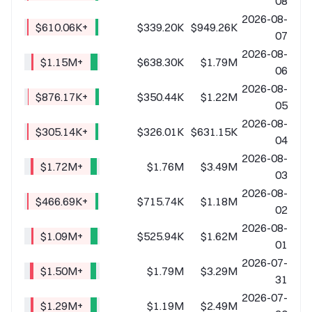
08
2026-08-
+$610.06K
$339.20K
$949.26K
07
2026-08-
+$1.15M
$638.30K
$1.79M
06
2026-08-
+$876.17K
$350.44K
$1.22M
05
2026-08-
+$305.14K
$326.01K
$631.15K
04
2026-08-
+$1.72M
$1.76M
$3.49M
03
2026-08-
+$466.69K
$715.74K
$1.18M
02
2026-08-
+$1.09M
$525.94K
$1.62M
01
2026-07-
+$1.50M
$1.79M
$3.29M
31
2026-07-
+$1.29M
$1.19M
$2.49M